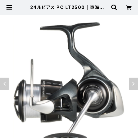
24ルビアス PC LT2500 | 東海つり
具 公式オンラインストア