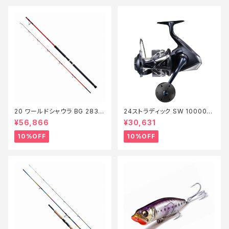
20 ワールドシャウラ BG 2836
24ストラディック SW 10000H
RS-2【継続セール_ロッド】【10】
G【継続セール_リール】【10】
¥56,866
¥30,631
10%OFF
10%OFF