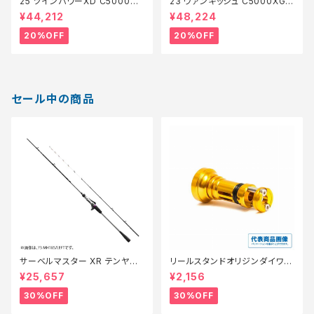
25 ツインパワーXD C5000XG
23 ヴァンキッシュ C5000XG
【特価リール】【20】
【特価リール】【20】
¥44,212
¥48,224
20%OFF
20%OFF
セール中の商品
サーベルマスター XR テンヤ
リールスタンドオリジンダイワ V
73MH 185R【特価ロッド】【30】
er3 ゴールド【特価リール】【3
¥25,657
¥2,156
0】
30%OFF
30%OFF