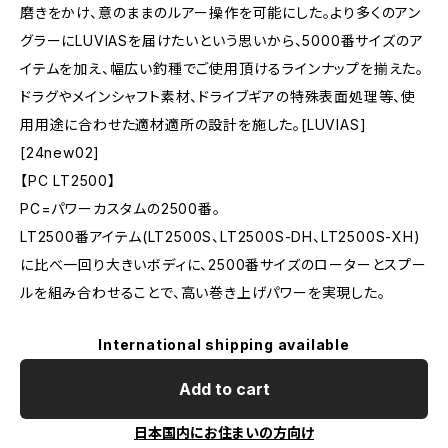
磨きをかけ、意のままのルアー操作を可能にした。より多くのアン
グラーにLUVIASを届けたいという思いから、5000番サイズのア
イテムを加え、幅広い釣種でご使用頂けるラインナップを揃えた。
ドラグやメインシャフト素材、ドライブギアの特殊表面処理等、使
用用途に合わせた適材適所の設計を施した。[LUVIAS]
[24new02]
【PC LT2500】
PC=パワーカスタムの2500番。
LT2500番アイテム(LT2500S、LT2500S-DH、LT2500S-XH)
に比べ一回り大きいボディに、2500番サイズのローターとスプー
ルを組み合わせることで、高い巻き上げパワーを実現した。
International shipping available
Add to cart
日本国内にお住まいの方向け