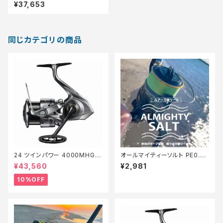
¥37,653
同じカテゴリの商品
24 ツインパワー 4000MHG
オールマイティーソルト PE0.8
【継続セール_リール】【10】
号150m Tオリ
¥43,560
¥2,981
10%OFF