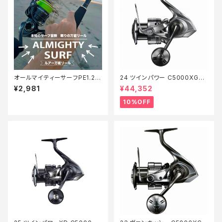
オールマイティーサーフPE1.2 2
24 ツインパワー C5000XG
00m【Tオリ】
【継続セール_リール】【10】
¥2,981
¥44,352
10%OFF