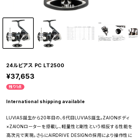
1
/10
24ルビアス PC LT2500
¥37,653
残り1点
International shipping available
LUVIAS誕生から20年目の、6代目LUVIAS誕生。ZAIONボディ
×ZAIONローターを搭載し、軽量性と剛性という相反する性能を
高次元で実現。さらにAIRDRIVE DESIGNの採用により操作性に