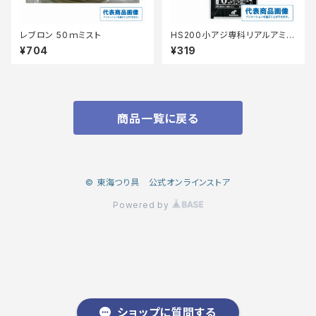
レブロン 50ｍミスト
HS200小アジ専科リアルアミエ
ビ3号 【継続セール_仕掛】
¥704
¥319
商品一覧に戻る
© 東海つり具 公式オンラインストア
Powered by
ショップに質問する