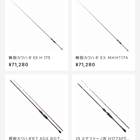
瞬鋭カワハギ EX H 175
瞬鋭カワハギ ＥＸ ＭＨＨ?174
¥71,280
¥71,280
極鋭カワハギＲＴ ＡＧＳ ＢＯＴＴ
25 ステファーノ攻 H177SP【継