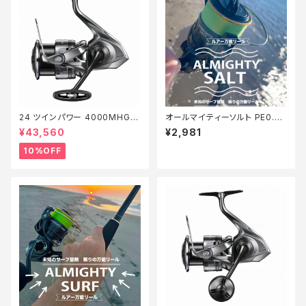
24 ツインパワー 4000MHG
オールマイティーソルト PE0.8
【継続セール_リール】【10】
号150m Tオリ
¥43,560
¥2,981
10%OFF