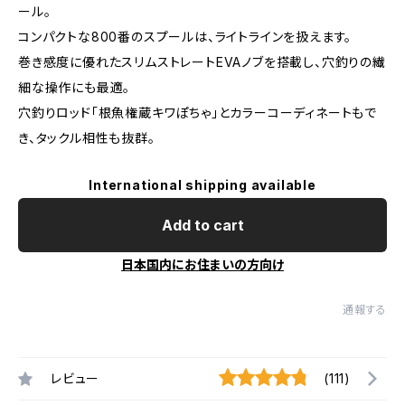
ール。
コンパクトな800番のスプールは、ライトラインを扱えます。
巻き感度に優れたスリムストレートEVAノブを搭載し、穴釣りの繊
細な操作にも最適。
穴釣りロッド「根魚権蔵キワぽちゃ」とカラーコーディネートもで
き、タックル相性も抜群。
International shipping available
Add to cart
日本国内にお住まいの方向け
通報する
レビュー
(111)