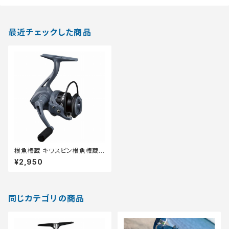
最近チェックした商品
根魚権蔵 キワスピン根魚権蔵
キワスピン
¥2,950
同じカテゴリの商品