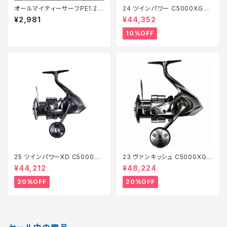
オールマイティーサーフPE1.2 2
24 ツインパワー C5000XG
00m【Tオリ】
【継続セール_リール】【10】
¥2,981
¥44,352
10%OFF
25 ツインパワーXD C5000XG
23 ヴァンキッシュ C5000XG
【特価リール】【20】
【特価リール】【20】
¥44,212
¥48,224
20%OFF
20%OFF