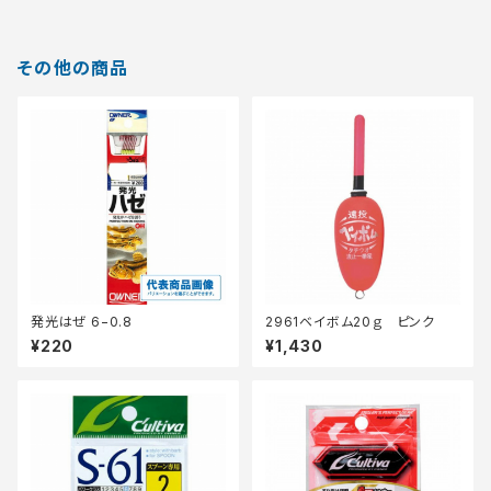
その他の商品
発光はぜ 6−0.8
2961ベイボム20ｇ ピンク
¥220
¥1,430