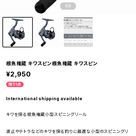
1
/3
根魚権蔵 キワスピン根魚権蔵 キワスピン
¥2,950
残り1点
International shipping available
キワを探る根魚権蔵小型スピニングリール
波止やテトラなどのキワを探る釣りに最適な小型のスピニングリ