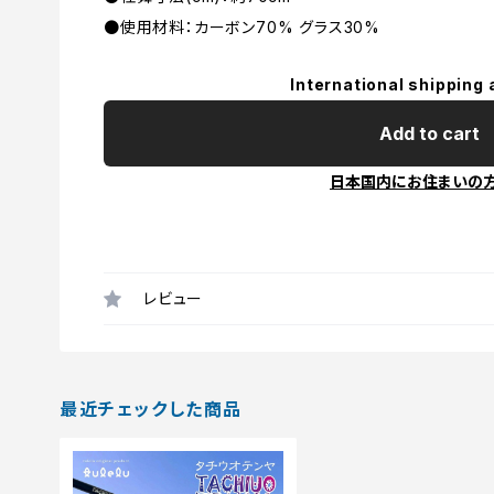
●使用材料：カーボン70% グラス30%
International shipping 
Add to cart
日本国内にお住まいの
レビュー
最近チェックした商品