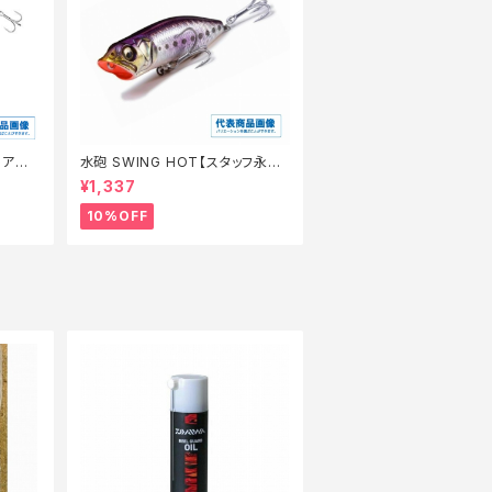
ルアー】
水砲 SWING HOT【スタッフ永徳
夏のチニングオススメルアー】
¥1,337
10%OFF