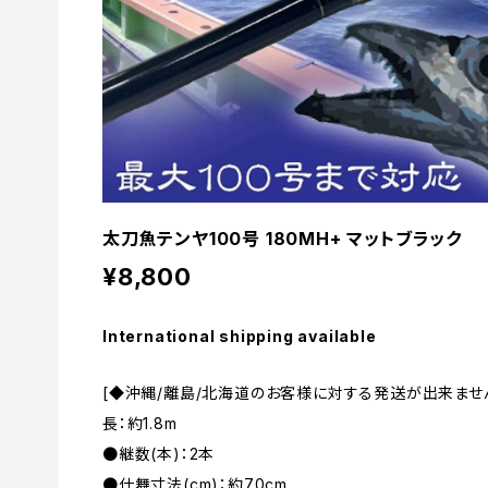
太刀魚テンヤ100号 180MH+ マットブラック
¥8,800
International shipping available
[◆沖縄/離島/北海道のお客様に対する発送が出来ません
長：約1.8m
●継数(本)：2本
●仕舞寸法(cm)：約70cm