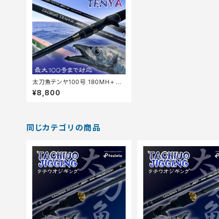
太刀魚テンヤ100号 180MH+ マ
ットブラック
¥8,800
同じカテゴリの商品