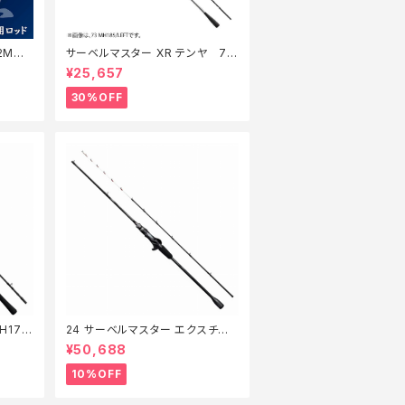
2MH
サーベルマスター XR テンヤ 73
MH 185R【特価ロッド】【30】
¥25,657
30%OFF
H175
24 サーベルマスター エクスチュ
ーン テンヤ 82M/MH178【継続セ
¥50,688
ール_ロッド】【10】
10%OFF