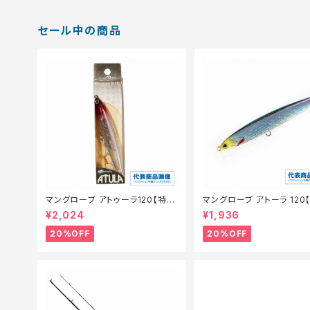
セール中の商品
マングローブ アトゥーラ120【特価
マングローブ アトーラ 120
ルアー】【20】
ルアー】【20】
¥2,024
¥1,936
20%OFF
20%OFF