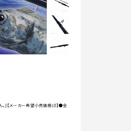
。]【メーカー希望小売価格\0】●全