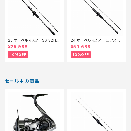
25 サーベルマスターSS 82H1
24 サーベルマスター エクスチ
75【継続セール_ロッド】【10】
ューン テンヤ 82M/MH178【継
¥25,988
¥50,688
続セール_ロッド】【10】
10%OFF
10%OFF
セール中の商品