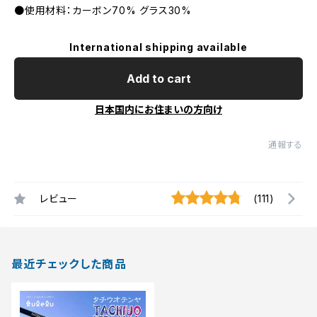
●使用材料：カーボン70% グラス30%
International shipping available
Add to cart
日本国内にお住まいの方向け
通報する
レビュー
(111)
最近チェックした商品