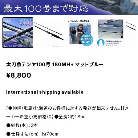
1
/10
太刀魚テンヤ100号 180MH+ マットブルー
¥8,800
International shipping available
[◆沖縄/離島/北海道のお客様に対する発送が出来ません。]【メ
ーカー希望小売価格\0】●全長：約1.8m
●継数(本)：2本
●仕舞寸法(cm)：約70cm