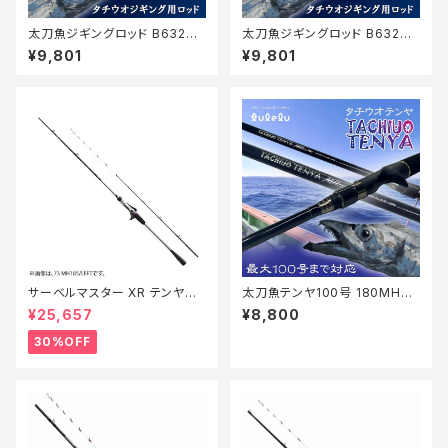
太刀魚ジギングロッド B632M
太刀魚ジギングロッド B632M
H+マットブルー
H+マットブラック
¥9,801
¥9,801
サーベルマスター XR テンヤ
太刀魚テンヤ100号 180MH+
73MH 185R【特価ロッド】【30】
マットブラック
¥25,657
¥8,800
30%OFF