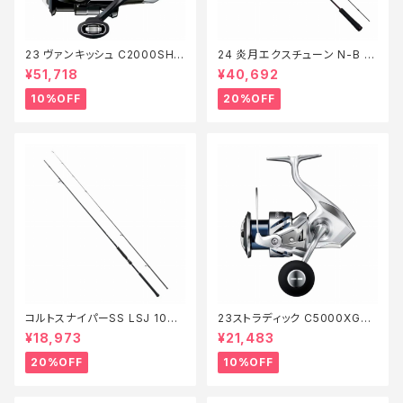
23 ヴァンキッシュ C2000SHG
24 炎月エクスチューン N-B 51
【継続セール_リール】【10】
0ML-FS/LEFT【特価ロッド】【2
¥51,718
¥40,692
0】
10%OFF
20%OFF
コルトスナイパーSS LSJ 100L
23ストラディック C5000XG
【特価ロッド】【20】
【継続セール_リール】【10】
¥18,973
¥21,483
20%OFF
10%OFF