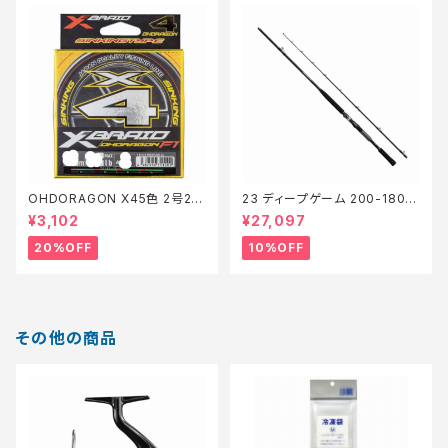
OHDORAGON X45色 2号20
23 ディープゲーム 200-180
0m28lb【特価仕掛】【20】
【継続セール_ロッド】【10】
¥3,102
¥27,097
20%OFF
10%OFF
その他の商品