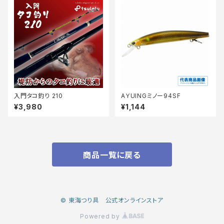
入門タコ釣り 210
AＹUINGミノー94SF
¥3,980
¥1,144
商品一覧に戻る
© 東海つり具 公式オンラインストア
Powered by