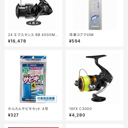
24 エクスセンス BB 4000MH
冷凍コブクロM
G
¥16,478
¥594
かんたんサビキセット 4号
19FX C3000
¥327
¥4,280