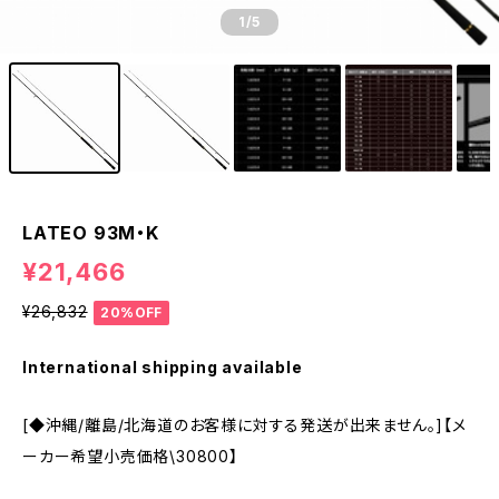
1
/5
LATEO 93M・K
¥21,466
¥26,832
20%OFF
International shipping available
[◆沖縄/離島/北海道のお客様に対する発送が出来ません。]【メ
ーカー希望小売価格\30800】