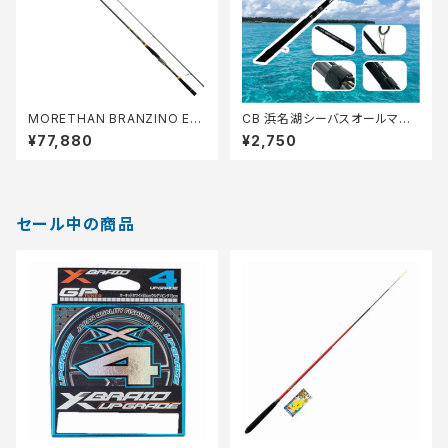
MORETHAN BRANZINO EX
CB 浜名湖シーバスオールマイ
AGS 93L/M S
ティ 86【Tオリ】
¥77,880
¥2,750
セール中の商品