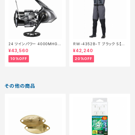
24 ツインパワー 4000MHG
ＲＷ-4352Ｂ-Ｔ ブラック Ｓ【特
【継続セール_リール】【10】
価装備】【20】
¥43,560
¥42,240
10%OFF
20%OFF
その他の商品