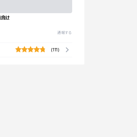
方向け
通報する
(111)