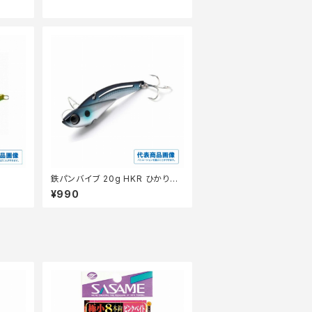
鉄パンバイブ 20g HKR ひかりも
の
¥990