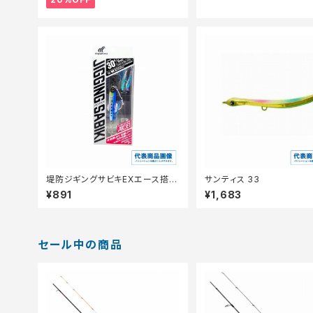
堤防ジギングサビキEXエース搭載
サンティス 33
セットFS700 30g
¥891
¥1,683
セール中の商品