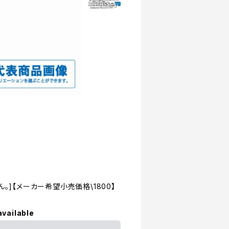
]【メーカー希望小売価格\1800】
available