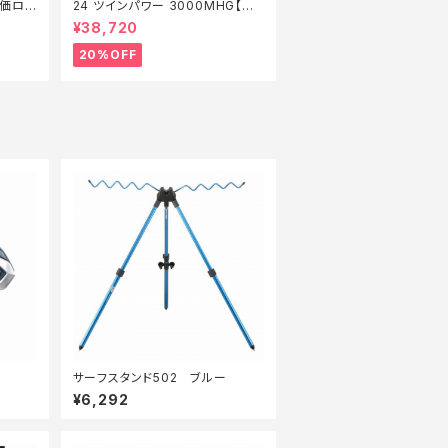
特価ロッ
24 ツインパワー 3000MHG【特
価リール】【20】
¥38,720
20%OFF
サーフスタンド502 ブルー
¥6,292