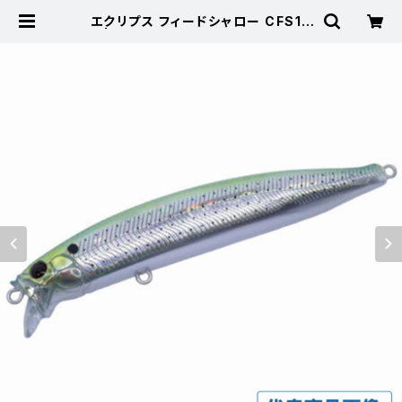
エクリプス フィードシャロー CFS10
5 | 東海つり具 公式オンラインスト
ア