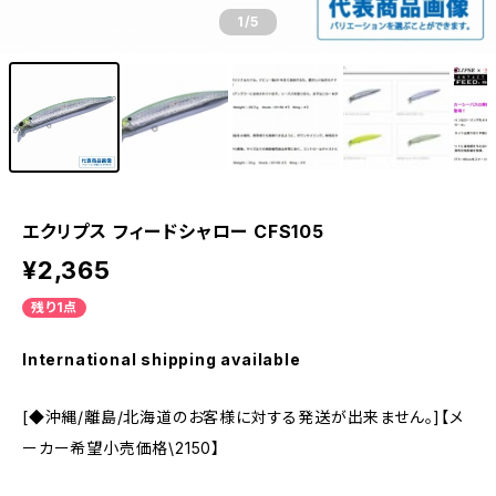
1
/5
エクリプス フィードシャロー CFS105
¥2,365
残り1点
International shipping available
[◆沖縄/離島/北海道のお客様に対する発送が出来ません。]【メ
ーカー希望小売価格\2150】