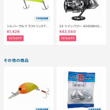
シルバーウルフ ラフトリック70Ｆ
24 ツインパワー 4000MHG
【スタッフ永徳浜名湖セレクト】
【継続セール_リール】【10】
¥1,426
¥43,560
【10】
10%OFF
10%OFF
その他の商品