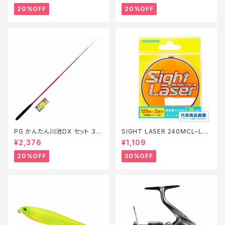
20%OFF
20%OFF
PG かんたん川池DX セット 36
SIGHT LASER 240MCL−L75
0【特価セット】【20】
Q 橙 0.2【特価仕掛】【30】
¥2,376
¥1,109
20%OFF
30%OFF