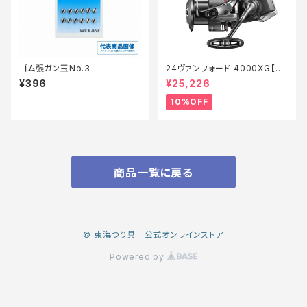
ゴム張ガン玉No.3
24ヴァンフォード 4000XG【継
続セール_リール】【10】
¥396
¥25,226
10%OFF
商品一覧に戻る
© 東海つり具 公式オンラインストア
Powered by