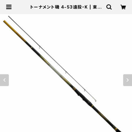
トーナメント磯 4-53遠投・K | 東海
つり具 公式オンラインストア