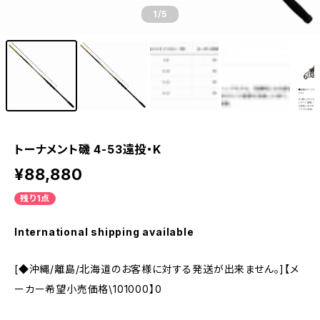
1
/5
トーナメント磯 4-53遠投・K
¥88,880
残り1点
International shipping available
[◆沖縄/離島/北海道のお客様に対する発送が出来ません。]【メ
ーカー希望小売価格\101000】0