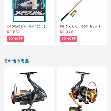
UPGRADE X4 0.4 150m【特
PG かんたん川池DX セット 36
価仕掛】【20】
0【特価セット】【20】
¥2,852
¥2,376
20%OFF
20%OFF
その他の商品