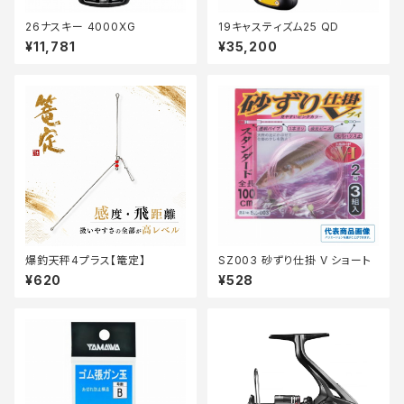
26ナスキー 4000XG
19キャスティズム25 QD
¥11,781
¥35,200
爆釣天秤4プラス【篭定】
SZ003 砂ずり仕掛 V ショート
¥620
¥528