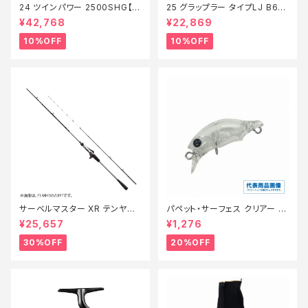
24 ツインパワー 2500SHG【継
25 グラップラー タイプLJ B63-
続セール_リール】【10】
3【継続セール_ロッド】【10】
¥42,768
¥22,869
10%OFF
10%OFF
サーベルマスター XR テンヤ
パペット・サーフェス クリアー 0
73MH 185R【特価ロッド】【30】
1【特価ルアー】【20】
¥25,657
¥1,276
30%OFF
20%OFF