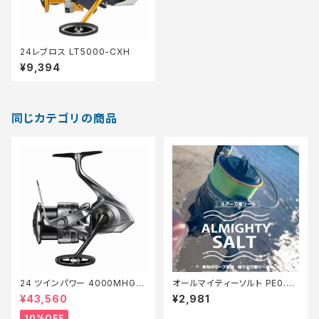
24レブロス LT5000-CXH
¥9,394
同じカテゴリの商品
24 ツインパワー 4000MHG
オールマイティーソルト PE0.8
【継続セール_リール】【10】
号150m Tオリ
¥43,560
¥2,981
10%OFF