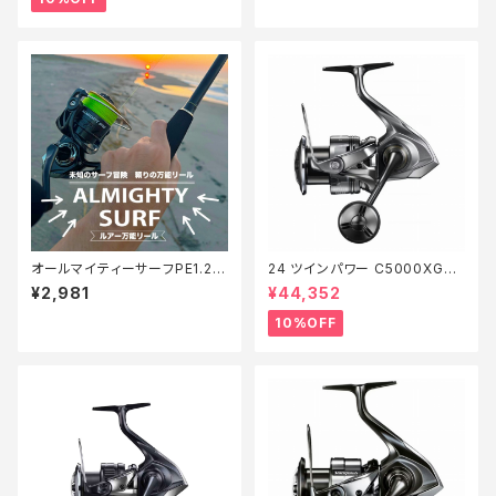
オールマイティーサーフPE1.2 2
24 ツインパワー C5000XG
00m【Tオリ】
【継続セール_リール】【10】
¥2,981
¥44,352
10%OFF