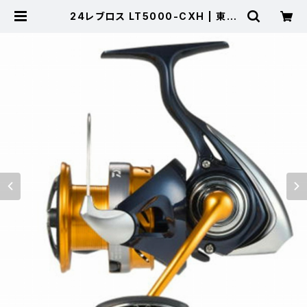
24レブロス LT5000-CXH | 東海
つり具 公式オンラインストア