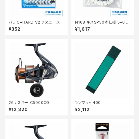
バラ G−HARD V2 チヌエース
N108 キスSP50本仕掛 5-0.8
茶 【継続セール_仕掛】
¥352
¥1,617
26ナスキー C5000XG
ツノマット 400
¥12,320
¥2,112