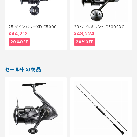
25 ツインパワーXD C5000XG
23 ヴァンキッシュ C5000XG
【特価リール】【20】
【特価リール】【20】
¥44,212
¥48,224
20%OFF
20%OFF
セール中の商品