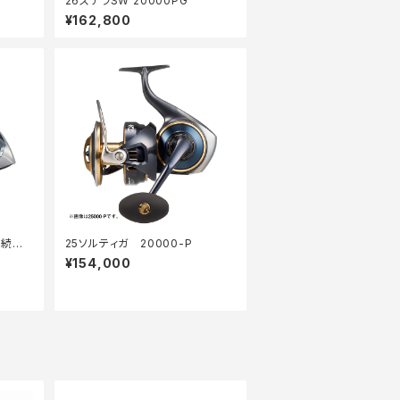
26ステラSW 20000PG
¥162,800
継続セ
25ソルティガ 20000-P
¥154,000