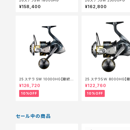
26ステラSW 18000HG
26ステラSW 25000PG
¥158,400
¥162,800
25 ステラ SW 10000HG【継続セ
25 ステラＳＷ 8000HG【
ール_リール】【10】
ール_リール】【10】
¥126,720
¥122,760
10%OFF
10%OFF
セール中の商品