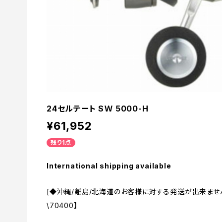
24セルテート SＷ 5000-H
¥61,952
残り1点
International shipping available
[◆沖縄/離島/北海道のお客様に対する発送が出来ませ
\70400】