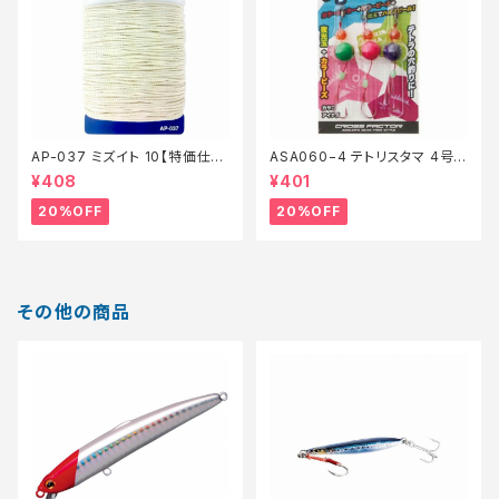
AP-037 ミズイト 10【特価仕
ASA060−4 テトリスタマ 4号
掛】【20】
【特価仕掛】【20】
¥408
¥401
20%OFF
20%OFF
その他の商品