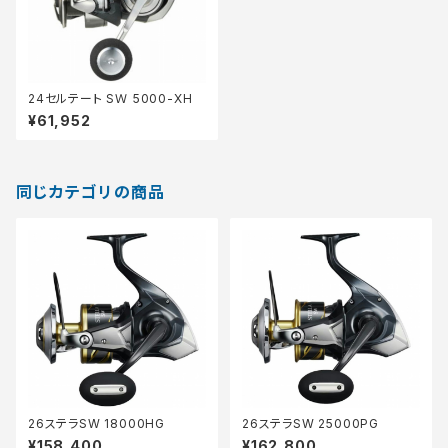
24セルテート SＷ 5000-XH
¥61,952
同じカテゴリの商品
26ステラSW 18000HG
26ステラSW 25000PG
¥158,400
¥162,800