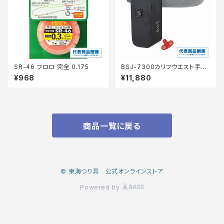
SR-46 フロロ 完全 0.175
BSJ-7300カリフウエスト手動
ラグアBK
¥968
¥11,880
商品一覧に戻る
© 東海つり具 公式オンラインストア
Powered by