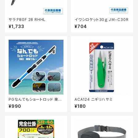
サラナ80F 28 RHHL
イワシロケット30ｇ JＭ−C30R
¥1,733
¥704
PGなんでもショートロッド 東海
ACA124 ニギリハサミ
ブルー180【Tオリ】
¥990
¥180