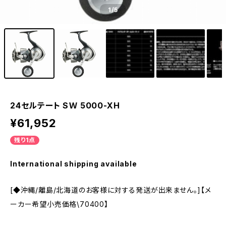
1
/5
24セルテート SＷ 5000-XH
¥61,952
残り1点
International shipping available
[◆沖縄/離島/北海道のお客様に対する発送が出来ません。]【メ
ーカー希望小売価格\70400】