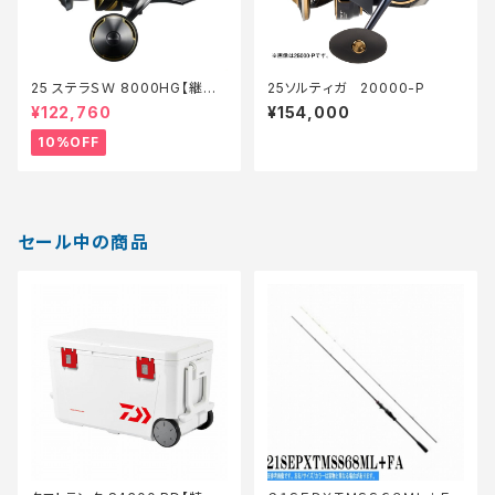
25 ステラＳＷ 8000HG【継続
25ソルティガ 20000-P
セール_リール】【10】
¥122,760
¥154,000
10%OFF
セール中の商品