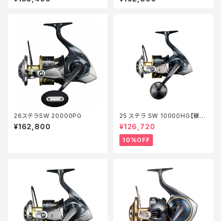
26ステラSW 20000PG
25 ステラ SW 10000HG【継続
セール_リール】【10】
¥162,800
¥126,720
10%OFF