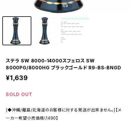
1
/3
ステラ SW 8000-14000スフェロス SW
8000PG/8000HG ブラックゴールド R9-BS-BNGD
¥1,639
SOLD OUT
[◆沖縄/離島/北海道のお客様に対する発送が出来ません。]【メ
ーカー希望小売価格\1490】