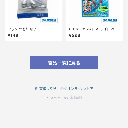
パック おもり 茄子
68169 アシスト59 ライト ベイ
トプラス 1 シルバー
¥149
¥598
商品一覧に戻る
© 東海つり具 公式オンラインストア
Powered by