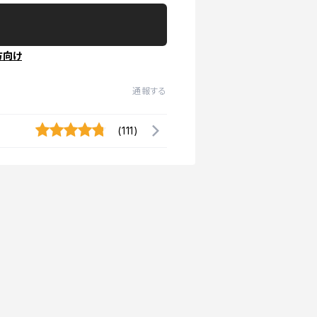
方向け
通報する
(111)