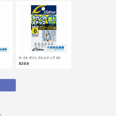
Ｐ−24 ダイレクトスナップ 00
¥369
約