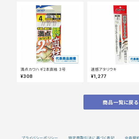
満点カワハギ2本直結 3号
速感アタリウキ
¥308
¥1,277
商品一覧に戻る
プライバシーポリシー
特定商取引法に基づく表記
会員規