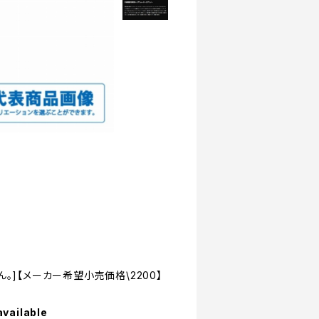
。]【メーカー希望小売価格\2200】
available