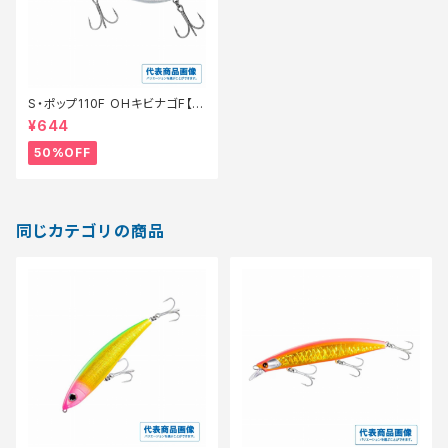
S・ポップ110F OHキビナゴF【特
価ルアー】【50】
¥644
50%OFF
同じカテゴリの商品