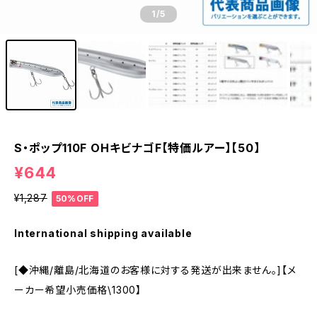
1
/5
S・ポップ110F OHキビナゴF【特価ルアー】【50】
¥644
¥1,287
50%OFF
International shipping available
[◆沖縄/離島/北海道のお客様に対する発送が出来ません。]【メ
ーカー希望小売価格\1300】