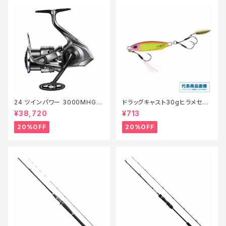
24 ツインパワー 3000MHG
ドラッグキャスト30gヒラメセレ
【特価リール】【20】
クション【特価ルアー】【20】
¥38,720
¥713
20%OFF
20%OFF