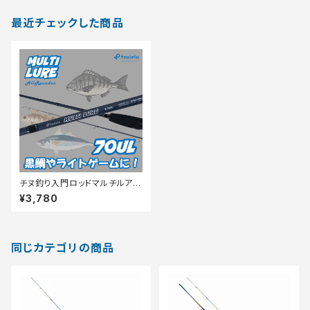
最近チェックした商品
チヌ釣り入門ロッドマルチルアー
黒鯛 70UL マットブルー
¥3,780
同じカテゴリの商品