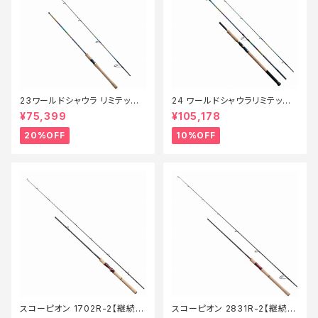
23ワールドシャウラ リミテッド
24 ワールドシャウラリミテッド
2703R‐2【特価竿】【20】
21053R-3【継続セール_ロッ
¥75,399
¥105,178
ド】【10】
20%OFF
10%OFF
スコーピオン 1702R-2【継続セ
スコーピオン 2831R-2【継続セ