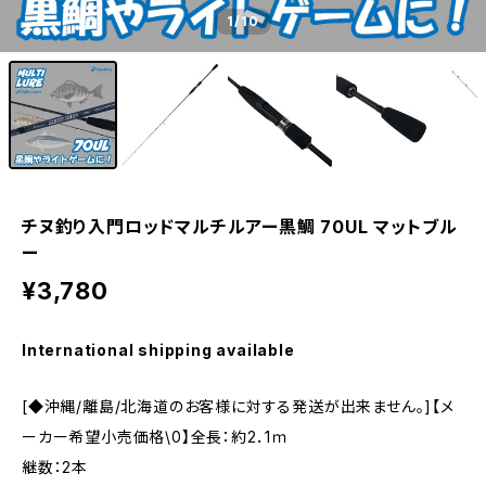
1
/10
チヌ釣り入門ロッドマルチルアー黒鯛 70UL マットブル
ー
¥3,780
International shipping available
[◆沖縄/離島/北海道のお客様に対する発送が出来ません。]【メ
ーカー希望小売価格\0】全長：約2．1ｍ
継数：2本