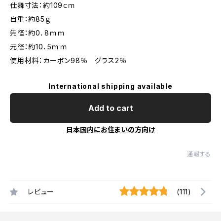
仕舞寸法：約109ｃｍ
自重：約85ｇ
先径：約0．8ｍｍ
元径：約10．5ｍｍ
使用材料：カーボン98％ グラス2％
International shipping available
Add to cart
日本国内にお住まいの方向け
通報する
レビュー
(111)