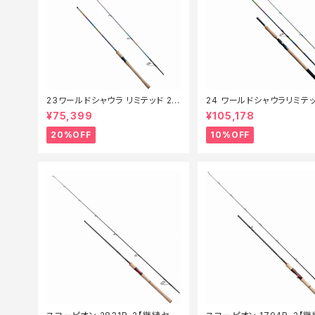
23ワールドシャウラ リミテッド 27
24 ワールドシャウラリミテッ
03R‐2【特価竿】【20】
053R-3【継続セール_ロッド
¥75,399
¥105,178
0】
20%OFF
10%OFF