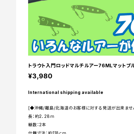
トラウト入門ロッドマルチルアー76MLマットブ
¥3,980
International shipping available
[◆沖縄/離島/北海道のお客様に対する発送が出来ません
長：約2．28ｍ
継数：2本
仕舞寸法：約118ｃｍ