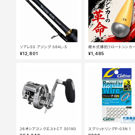
ソアレSS アジング S64L-S
根木式爆釣フロートシンカー
【篭定】
¥12,801
¥1,485
26オシアコンクエストCT 301XG
スプリットリングP-03N 1