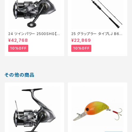
24 ツインパワー 2500SHG【継
25 グラップラー タイプLJ B63-
続セール_リール】【10】
3【継続セール_ロッド】【10】
¥42,768
¥22,869
10%OFF
10%OFF
その他の商品