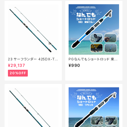
23 サーフランダー 425DX-T
PGなんでもショートロッド 東海
【特価竿】【20】
ブルー180【Tオリ】
¥29,137
¥990
20%OFF