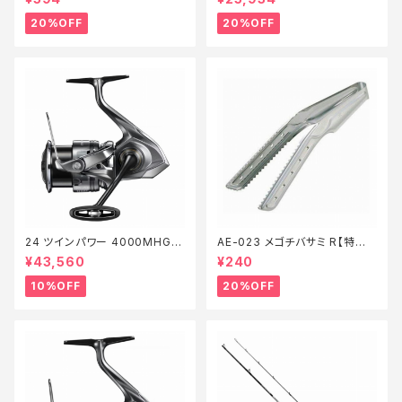
20%OFF
20%OFF
24 ツインパワー 4000MHG
AE-023 メゴチバサミ R【特価
【継続セール_リール】【10】
装備】【20】
¥43,560
¥240
10%OFF
20%OFF