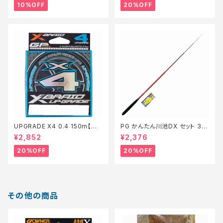
10%OFF
20%OFF
UPGRADE X4 0.4 150m【特
PG かんたん川池DX セット 36
価仕掛】【20】
0【特価セット】【20】
¥2,852
¥2,376
20%OFF
20%OFF
その他の商品