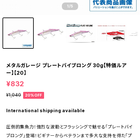
1
/5
メタルガレージ プレートバイブロング 30g【特価ルア
ー】【20】
¥832
¥1,040
20%OFF
International shipping available
圧倒的集魚力！強烈な波動とフラッシングで魅せる「プレートバイ
ブロング」登場！ビギナーからベテランまで多大な支持を得た「プ