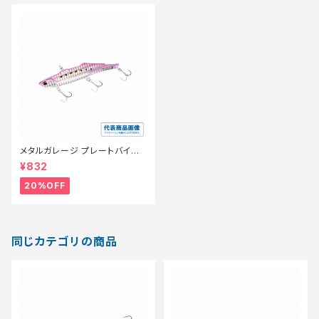
メタルガレージ プレートバイブ
ロング 30g【特価ルアー】【20】
¥832
20%OFF
同じカテゴリの商品