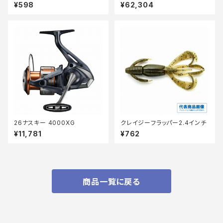
G
¥598
¥62,304
26ナスキー 4000XG
クレイジーフラッパー2.4インチ
¥11,781
¥762
商品一覧に戻る