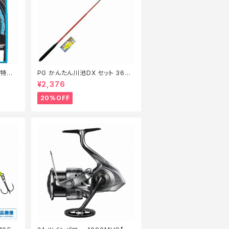
m【特価
PG かんたん川池DX セット 360
【特価セット】【20】
¥2,376
20%OFF