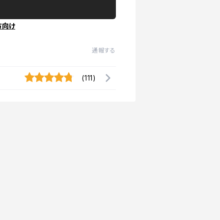
方向け
通報する
(111)