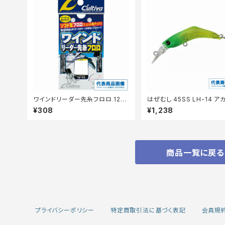
ワインドリーダー先糸フロロ 12ー
はぜむし 45SS LH-14 ア
S 10ｃm
¥308
¥1,238
商品一覧に戻る
プライバシーポリシー
特定商取引法に基づく表記
会員規