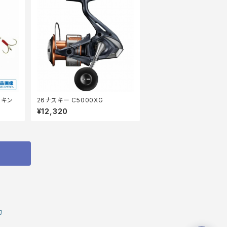
カキン
26ナスキー C5000XG
¥12,320
約