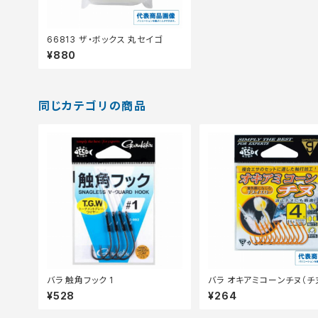
66813 ザ・ボックス 丸セイゴ
¥880
同じカテゴリの商品
バラ 触角フック 1
バラ オキアミコーンチヌ（チ
ロー）
¥528
¥264