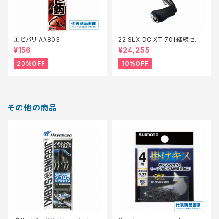
エビバリ AA803
22 SLX DC XT 70【継続セー
ル_リール】【10】
¥156
¥24,255
20%OFF
10%OFF
その他の商品