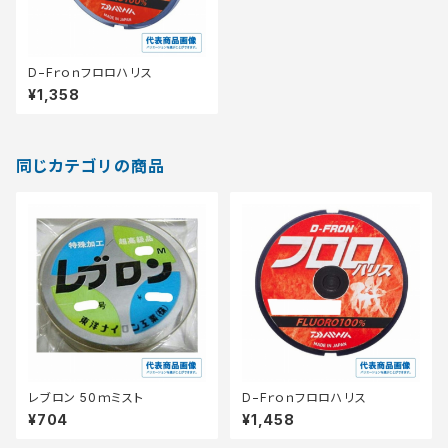
D−Fｒｏｎフロロハリス
¥1,358
同じカテゴリの商品
レブロン 50ｍミスト
D−Fｒｏｎフロロハリス
¥704
¥1,458