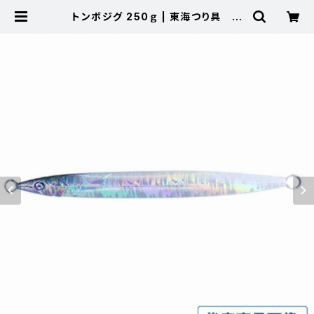
トンボジグ 250ｇ | 東海つり具 公
式オンラインストア