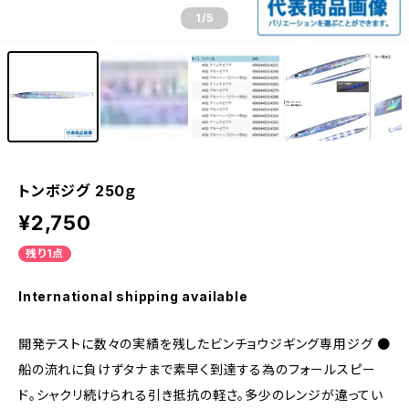
1
/5
トンボジグ 250ｇ
¥2,750
残り1点
International shipping available
開発テストに数々の実績を残したビンチョウジギング専用ジグ ●
船の流れに負けずタナまで素早く到達する為のフォールスピー
ド。シャクリ続けられる引き抵抗の軽さ。多少のレンジが違ってい