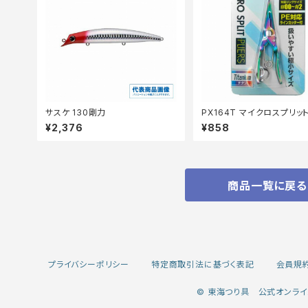
サスケ 130剛力
PX164T マイクロスプリッ
ヤー チタン
¥2,376
¥858
商品一覧に戻る
プライバシーポリシー
特定商取引法に基づく表記
会員規
© 東海つり具 公式オンライ