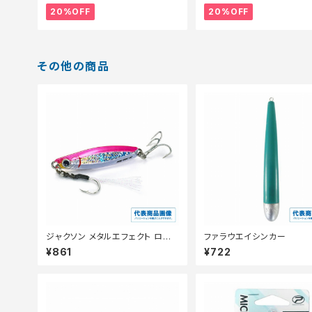
20%OFF
20%OFF
その他の商品
ジャクソン メタルエフェクト ロン
ファラウエイシンカー
グキャスト 42g
¥861
¥722