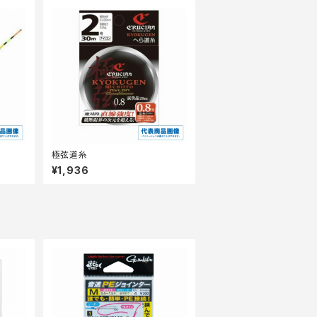
極弦道糸
¥1,936