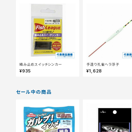
絡み止めスイッチシンカー
手造り孔雀ヘラ浮子
¥935
¥1,628
セール中の商品