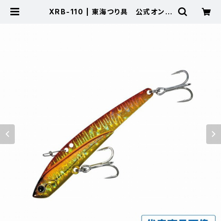
XRB-110 | 東海つり具 公式オンラ
インストア