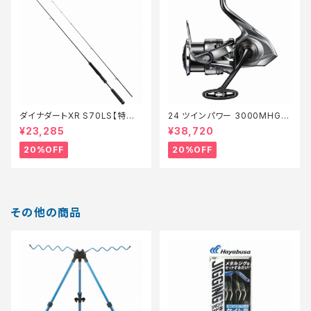
ダイナダートXR S70LS【特価
24 ツインパワー 3000MHG
ロッド】【20】
【特価リール】【20】
¥23,285
¥38,720
20%OFF
20%OFF
その他の商品