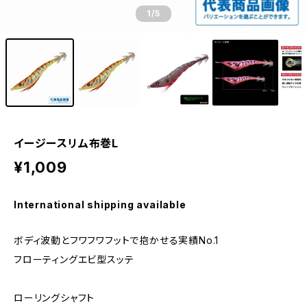
1
/5
イージースリム布巻L
¥1,009
International shipping available
ボディ波動とフワフワフットで抱かせる実績No.1
フローティングエビ型スッテ
ローリングシャフト