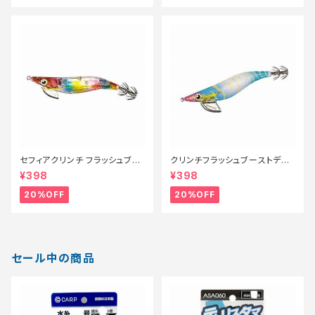
セフィアクリンチ フラッシュブー
クリンチフラッシュブーストディ
スト 3号 QE-X30T 014【特価
ープ3.5号 QE−D35V ブルーエ
¥398
¥398
ルアー】【20】
ビK 0【特価ルアー】【20】
20%OFF
20%OFF
セール中の商品