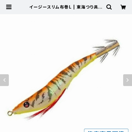
イージースリム布巻L | 東海つり具
公式オンラインストア