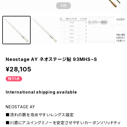
1
/5
Neostage AY ネオステージ鮎 93MHS−S
¥28,105
残り1点
International shipping available
NEOSTAGE AY
■流れの筋を攻めやすいレングス設定
■川底にアユイングミノーを安定させやすいカーボンソリッドティ