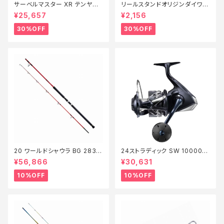
サーベルマスター XR テンヤ
リールスタンドオリジンダイワ V
73MH 185R【特価ロッド】【30】
er3 ゴールド【特価リール】【3
¥25,657
¥2,156
0】
30%OFF
30%OFF
20 ワールドシャウラ BG 2836
24ストラディック SW 10000H
RS-2【継続セール_ロッド】【10】
G【継続セール_リール】【10】
¥56,866
¥30,631
10%OFF
10%OFF