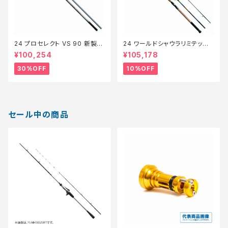
24 プロセレクト VS 90 新製品
24 ワールドシャウラリミテッド
2024【特価ロッド】【30】
21053R-3【継続セール_ロッ
¥100,254
¥105,178
ド】【10】
30%OFF
10%OFF
セール中の商品