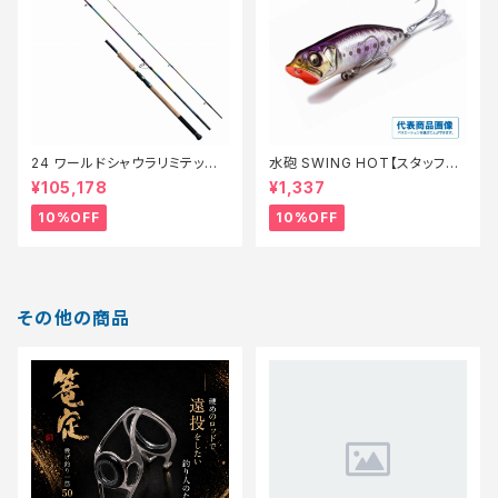
24 ワールドシャウラリミテッド
水砲 SWING HOT【スタッフ永
21053R-3【継続セール_ロッ
徳夏のチニングオススメルアー】
¥105,178
¥1,337
ド】【10】
10%OFF
10%OFF
その他の商品