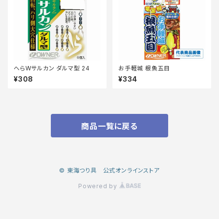
へらWサルカン ダルマ型 24
お手軽城 根魚五目
¥308
¥334
商品一覧に戻る
© 東海つり具 公式オンラインストア
Powered by