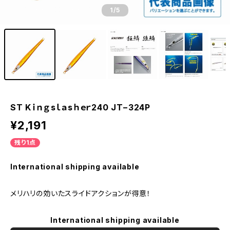
1
/5
ST Kｉｎｇsｌａsｈｅｒ240 JT−324P
¥2,191
残り1点
International shipping available
メリハリの効いたスライドアクションが得意！
International shipping available