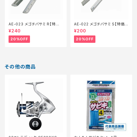
AE-023 メゴチバサミ R【特価
AE-022 メゴチバサミ S【特価
装備】【20】
装備】【20】
¥240
¥200
20%OFF
20%OFF
その他の商品