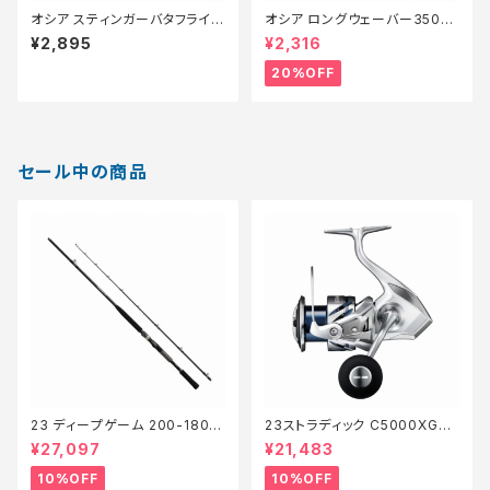
オシア スティンガーバタフライ
オシア ロングウェーバー350g
イージーペブル 350g JV-C35
【特価ルアー】【20】
¥2,895
¥2,316
S シルハ゛ーミラー 012
20%OFF
セール中の商品
23 ディープゲーム 200-180
23ストラディック C5000XG
【継続セール_ロッド】【10】
【継続セール_リール】【10】
¥27,097
¥21,483
10%OFF
10%OFF