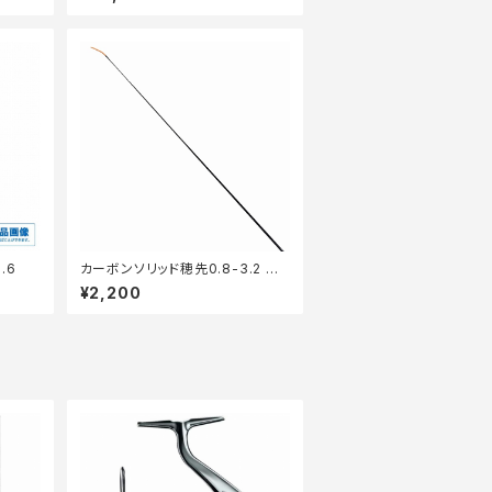
.6
カーボンソリッド穂先0.8-3.2 リリ
アン付き
¥2,200