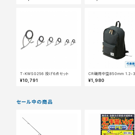
T-KWSG256 投げ6点セット
CR磯用中空850mm 1.2−3
¥10,791
¥1,980
セール中の商品