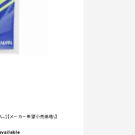
。]【メーカー希望小売価格\】
available