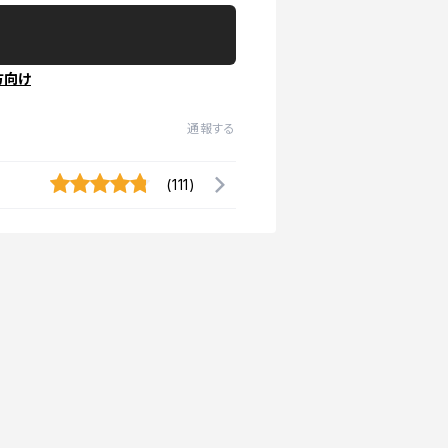
方向け
通報する
(111)