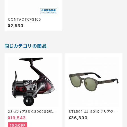
CONTACTCFS105
¥2,530
同じカテゴリの商品
23セフィアSS C3000S【継続
STL501 UJ-501X クリアグレ
セール_リール】【10】
ー EG
¥19,543
¥36,300
10%OFF