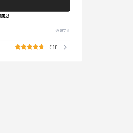
方向け
通報する
(111)