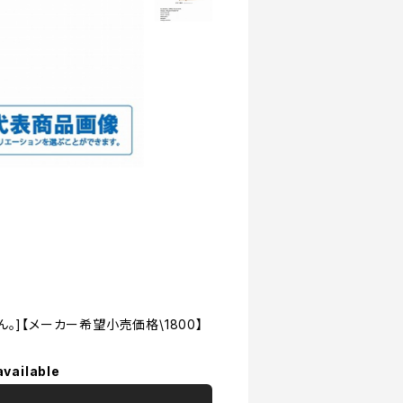
]【メーカー希望小売価格\1800】
available