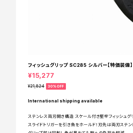
フィッシュグリップ SC285 シルバー【特価装備】【
¥15,277
¥21,824
30%OFF
International shipping available
ステンレス両刃開き構造 スケール付き堅牢フィッシュグ
スライドトリガーを引き魚をホールド！刃先は両刃ステン
グリップ部は回転し魚が暴れても腕への負担を軽減。