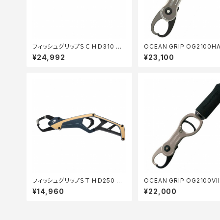
フィッシュグリップＳＣ ＨＤ310 デ
OCEAN GRIP OG2100HA
ィープブルー
(25) ク゛レー
¥24,992
¥23,100
フィッシュグリップＳＴ ＨＤ250 デ
OCEAN GRIP OG2100VIII
ィープブルー
4) チタン
¥14,960
¥22,000