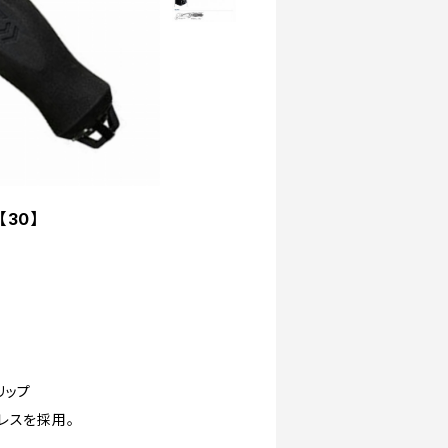
30】
リップ
レスを採用。