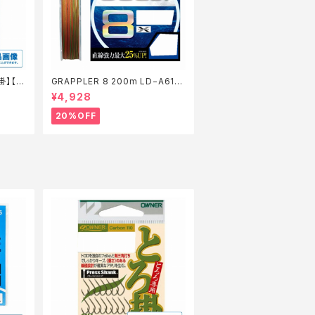
掛】【2
GRAPPLER 8 200m LD−A61S
5色 8【特価仕掛】【20】
¥4,928
20%OFF