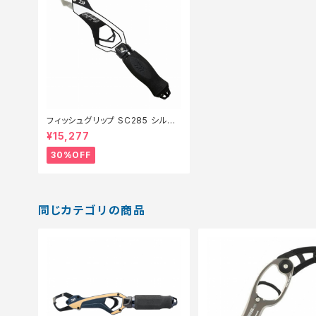
フィッシュグリップ SC285 シルバ
ー【特価装備】【30】
¥15,277
30%OFF
同じカテゴリの商品