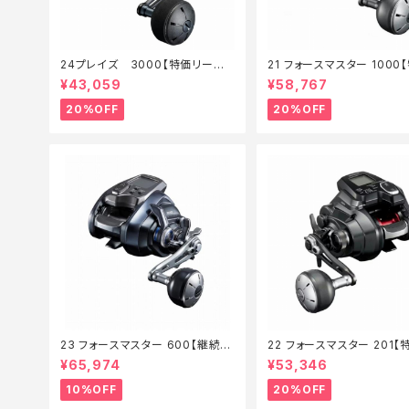
24プレイズ 3000【特価リール】
21 フォースマスター 1000
【20】
ール】【20】
¥43,059
¥58,767
20%OFF
20%OFF
23 フォースマスター 600【継続セ
22 フォースマスター 201【
ール_リール】【10】
ール】【20】
¥65,974
¥53,346
10%OFF
20%OFF