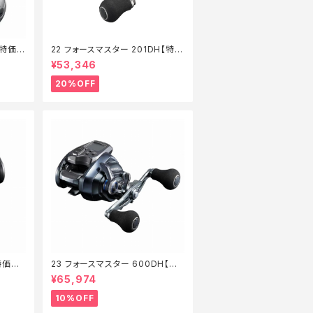
【特価リ
22 フォースマスター 201DH【特価
リール】【20】
¥53,346
20%OFF
特価リ
23 フォースマスター 600DH【継
続セール_リール】【10】
¥65,974
10%OFF