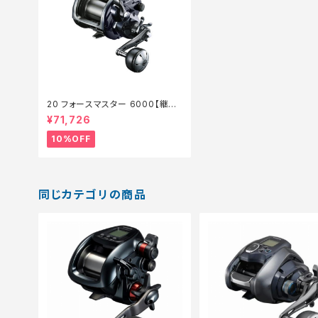
20 フォースマスター 6000【継続
セール_リール】【10】
¥71,726
10%OFF
同じカテゴリの商品