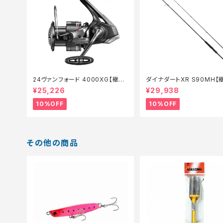
24ヴァンフォード 4000XG【継続
ダイナダートXR S90MH【
セール_リール】【10】
ール_ロッド】【10】
¥25,226
¥29,938
10%OFF
10%OFF
その他の商品