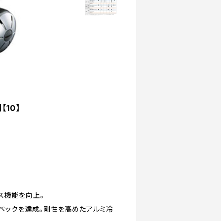
【10】
ス機能を向上。
スペックを達成。剛性を高めたアルミ冷