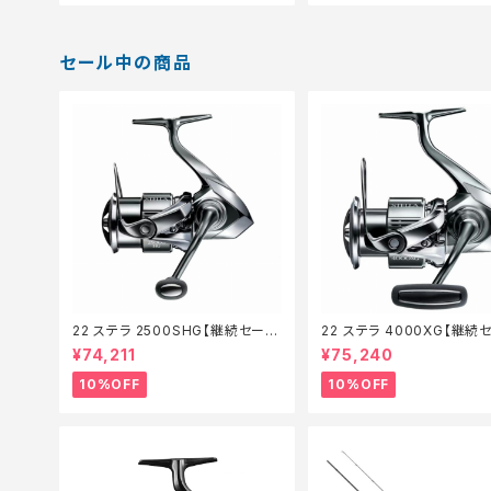
セール中の商品
22 ステラ 2500SHG【継続セール
22 ステラ 4000XG【継続
_リール】【10】
リール】【10】
¥74,211
¥75,240
10%OFF
10%OFF