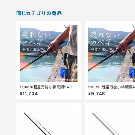
同じカテゴリの商品
tsulelu軽量万能小継硬調540
tsulelu軽量万能小継硬調4
¥11,704
¥9,748