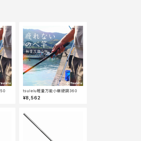
50
tsulelu軽量万能小継硬調360
¥8,562