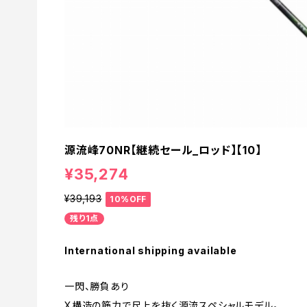
源流峰70NR【継続セール_ロッド】【10】
¥35,274
¥39,193
10%OFF
残り1点
International shipping available
一閃、勝負あり
X構造の筋力で尺上を抜く源流スペシャルモデル。