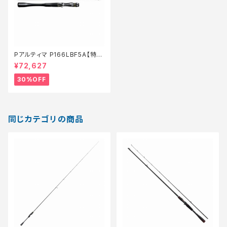
Pアルティマ P166LBF5A【特価
ロッド】【30】
¥72,627
30%OFF
同じカテゴリの商品