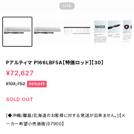
1
/10
Pアルティマ P166LBF5A【特価ロッド】【30】
¥72,627
¥103,752
30%OFF
SOLD OUT
[◆沖縄/離島/北海道のお客様に対する発送が出来ません。]【メ
ーカー希望小売価格\97900】