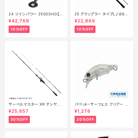
24 ツインパワー 2500SHG【継
25 グラップラー タイプLJ B63-
続セール_リール】【10】
3【継続セール_ロッド】【10】
¥42,768
¥22,869
10%OFF
10%OFF
サーベルマスター XR テンヤ
パペット・サーフェス クリアー 0
73MH 185R【特価ロッド】【30】
1【特価ルアー】【20】
¥25,657
¥1,276
30%OFF
20%OFF