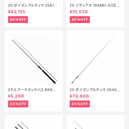
20 ポイズンアルティマ 256/51
20 ゾディアス 169MH-S/2【特
0XUL-S【特価ロッド】【30】
価竿】【40】
¥62,155
¥10,026
30%OFF
40%OFF
23 ルアーマチックバス B66ML
20 ポイズンアルティマ 264SU
【特価ロッド】【20】
LS【特価ロッド】【20】
¥5,298
¥76,666
20%OFF
20%OFF