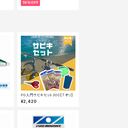
10%OFF
PG入門サビキセット300【Tオリ】
¥2,420