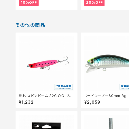
10%OFF
20%OFF
その他の商品
熱砂 スピンビーム 32G ＯＯ−232
ウェイキーブー60mm 8g
Ｍ 025【特価ルアー】【20】
¥1,232
¥2,059