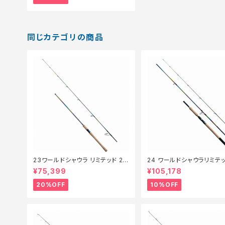
同じカテゴリの商品
23ワールドシャウラ リミテッド 27
24 ワールドシャウラリミテッ
03R‐2【特価竿】【20】
053R-3【継続セール_ロッド
¥75,399
¥105,178
0】
20%OFF
10%OFF