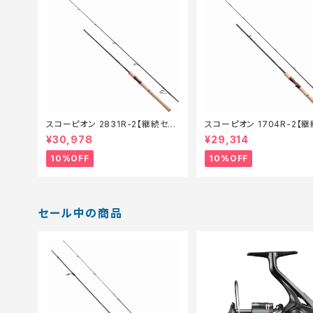
スコーピオン 2831R-2【継続セー
スコーピオン 1704R-2【
ル_ロッド】【10】
ル_ロッド】【10】
¥30,978
¥29,314
10%OFF
10%OFF
セール中の商品