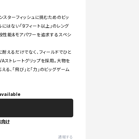
モンスターフィッシュに挑むためのビッ
にはない「9フィート以上」のレング
遠投性能&モアパワーを追求するスペシ
に耐えるだけでなく、フィールドでひと
VAストレートグリップを採用。大物を
える、「飛び」と「力」のビッグゲーム
available
方向け
通報する