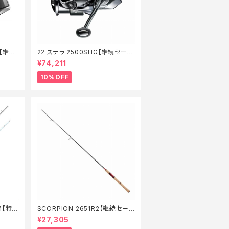
G【継続
22 ステラ 2500SHG【継続セール
_リール】【10】
¥74,211
10%OFF
M【特価
SCORPION 2651R2【継続セール
_ロッド】【10】
¥27,305