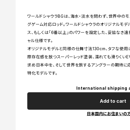
ワールドシャウラBGは、海水・淡水を問わず、世界中の
グゲーム対応ロッド。ワールドシャウラのオリジナルモデル
ス、もしくは「6番以上」のパワーを設定した、妥協なき
ャル仕様です。
オリジナルモデルと同様の仕舞寸法130cm、タフな使用
際存在感を放つスーパーレッド塗装、濡れても滑りくいE
求め日本中を、そして世界を旅するアングラーの期待に応
特化モデルです。
International shipping 
Add to cart
日本国内にお住まいの