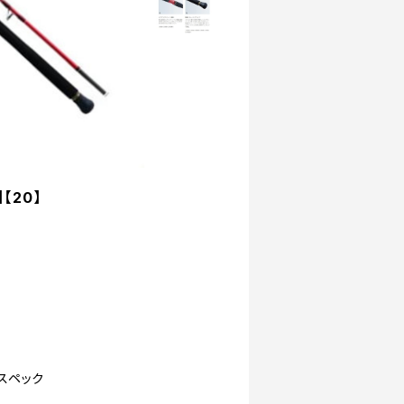
【20】
スペック