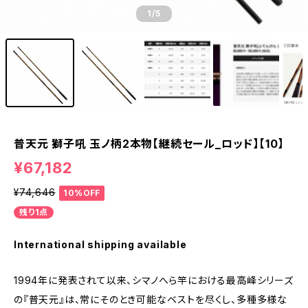
1
/5
普天元 獅子吼 玉ノ柄2本物【継続セール_ロッド】【10】
¥67,182
¥74,646
10%OFF
残り1点
International shipping available
1994年に発表されて以来、シマノへら竿における最高峰シリーズ
の『普天元』は、常にそのとき可能なベストを尽くし、多種多様な