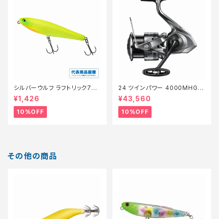
シルバーウルフ ラフトリック70Ｆ
24 ツインパワー 4000MHG
【スタッフ永徳浜名湖セレクト】
【継続セール_リール】【10】
¥1,426
¥43,560
【10】
10%OFF
10%OFF
その他の商品