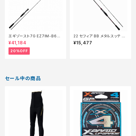
エギゾースト7G EZ7IM-B64
22 セフィア BB メタルスッテ R-
M＋ct【特価竿】【20】
B68M-S
¥41,184
¥15,477
20%OFF
セール中の商品