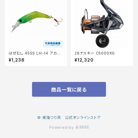
はぜむし 45SS LH-14 アカキ
26ナスキー C5000XG
ン
¥1,238
¥12,320
商品一覧に戻る
© 東海つり具 公式オンラインストア
Powered by