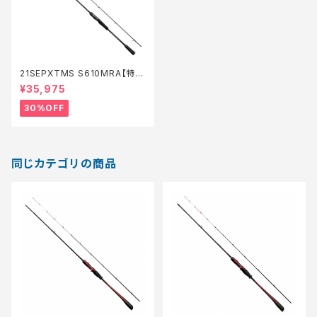
21SEPXTMS S610MRA【特価
ロッド】【30】
¥35,975
30%OFF
同じカテゴリの商品