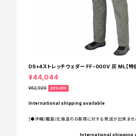
DS+4ストレッチウェダー FF−000V 灰 ML【特
¥44,044
¥62,920
30%OFF
International shipping available
[◆沖縄/離島/北海道のお客様に対する発送が出来ません。
International shipping 