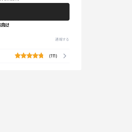
方向け
通報する
(111)