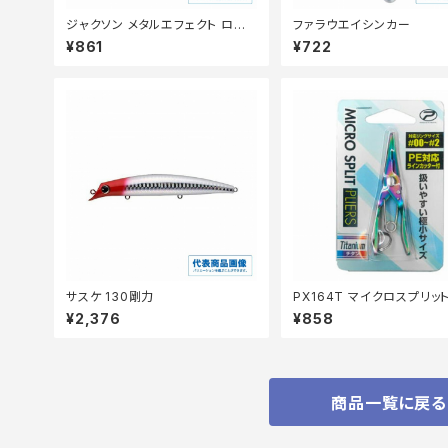
ジャクソン メタルエフェクト ロン
ファラウエイシンカー
グキャスト 42g
¥861
¥722
サスケ 130剛力
PX164T マイクロスプリッ
ヤー チタン
¥2,376
¥858
商品一覧に戻る