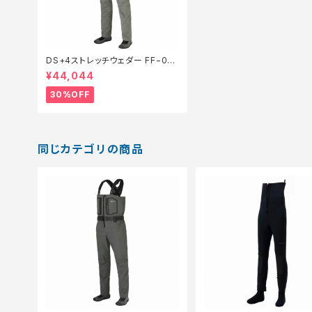
DS+4ストレッチウェダー FF−00
0V 灰 ML【特価装備】【30】
¥44,044
30%OFF
同じカテゴリの商品