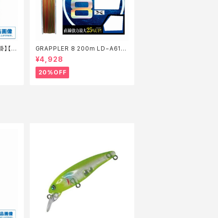
掛】【2
GRAPPLER 8 200m LD−A61S
5色 8【特価仕掛】【20】
¥4,928
20%OFF