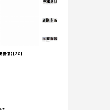
特価装備】【30】
構造