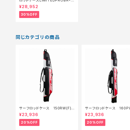
ロッドケースLIMITEDPROBR−11
1S 黒 125【特価装備】【30】
¥28,952
30%OFF
同じカテゴリの商品
サーフロッドケース 150RW(F)
サーフロッドケース 160PW
【特価装備】【20】
【特価装備】【20】
¥23,936
¥23,936
20%OFF
20%OFF