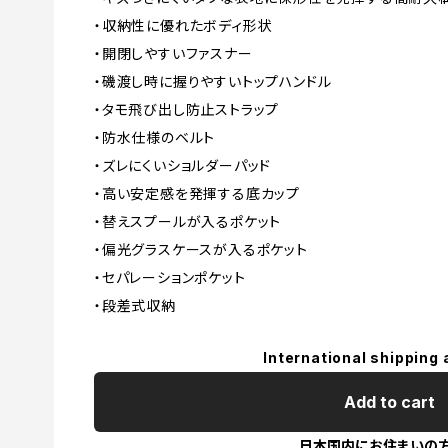
・収納性に優れたボディ形状
・開閉しやすいファスナー
・磯渡し時に握りやすいトップハンドル
・タモ飛び出し防止ストラップ
・防水仕様のベルト
・ズレにくいショルダーパッド
・高い安定感を発揮する底カップ
・替えスプールが入るポケット
・偏光グラスケースが入るポケット
・セパレーションポケット
・段差式収納
International shipping 
Add to cart
日本国内にお住まいの