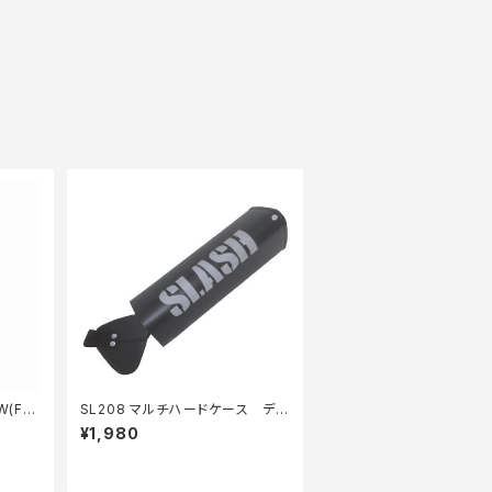
(F)
SL208 マルチハードケース デル
タ25
¥1,980