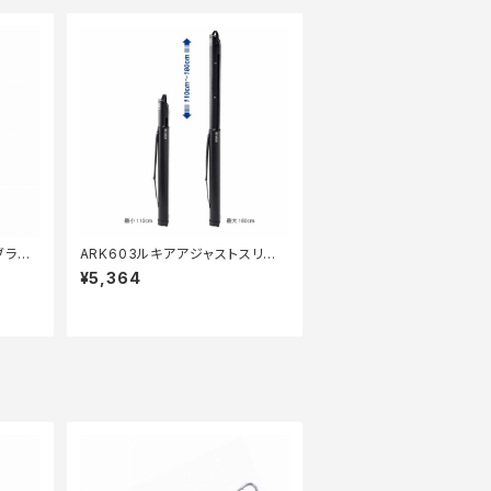
ブラッ
ARK603ルキアアジャストスリム
ロッドケース110から180cm
¥5,364