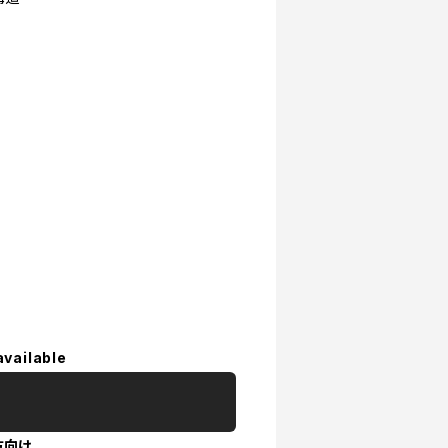
available
方向け