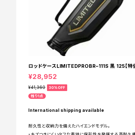
ロッドケースLIMITEDPROBR−111S 黒 125【
¥28,952
¥41,360
30%OFF
残り1点
International shipping available
耐久性と収納力を備えたハイエンドモデル。
・キズつきにくいタフな表地に保形性を発揮する高耐久