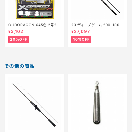
OHDORAGON X45色 2号20
23 ディープゲーム 200-180
0m28lb【特価仕掛】【20】
【継続セール_ロッド】【10】
¥3,102
¥27,097
20%OFF
10%OFF
その他の商品