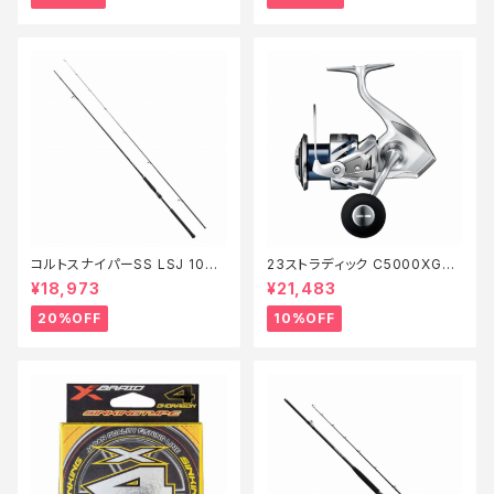
コルトスナイパーSS LSJ 100L
23ストラディック C5000XG
【特価ロッド】【20】
【継続セール_リール】【10】
¥18,973
¥21,483
20%OFF
10%OFF