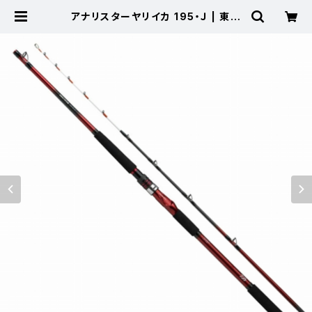
アナリスターヤリイカ 195・Ｊ | 東海
つり具 公式オンラインストア