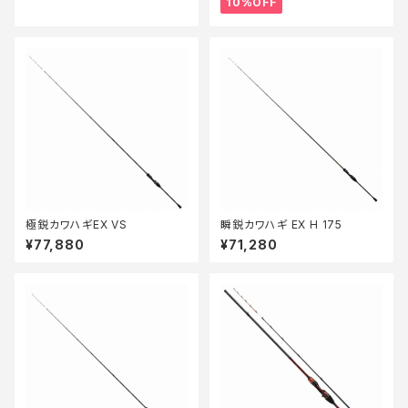
10%OFF
極鋭カワハギEX VS
瞬鋭カワハギ EX H 175
¥77,880
¥71,280