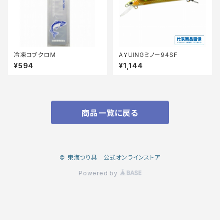
冷凍コブクロM
AＹUINGミノー94SF
¥594
¥1,144
商品一覧に戻る
© 東海つり具 公式オンラインストア
Powered by