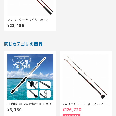
アナリスターヤリイカ 195・Ｊ
¥23,485
同じカテゴリの商品
CB浜名湖万能並継210【Tオリ】
24 チェルマーレ 落し込み 73H
235【継続セール_ロッド】【10】
¥3,980
¥126,720