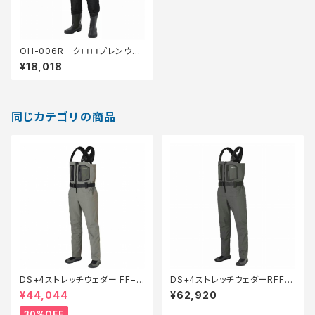
OH-006R クロロプレンウェ
ーダーラジアルLL
¥18,018
同じカテゴリの商品
DS+4ストレッチウェダー FF−0
DS+4ストレッチウェダーRFF
00V 灰 ML【特価装備】【30】
−000V 茶 XL
¥44,044
¥62,920
30%OFF