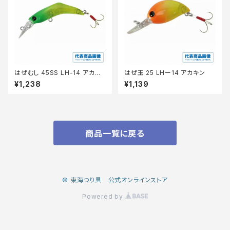
はぜむし 45SS LH-14 アカキ
はぜ玉 25 LHー14 アカキン
ン
¥1,238
¥1,139
商品一覧に戻る
© 東海つり具 公式オンラインストア
Powered by