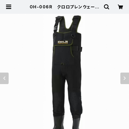
OH-006R クロロプレンウェーダ
ーラジアルLL | 東海つり具 公式オ
ンラインストア