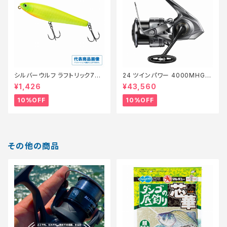
シルバーウルフ ラフトリック70Ｆ
24 ツインパワー 4000MHG
【スタッフ永徳浜名湖セレクト】
【継続セール_リール】【10】
¥1,426
¥43,560
【10】
10%OFF
10%OFF
その他の商品