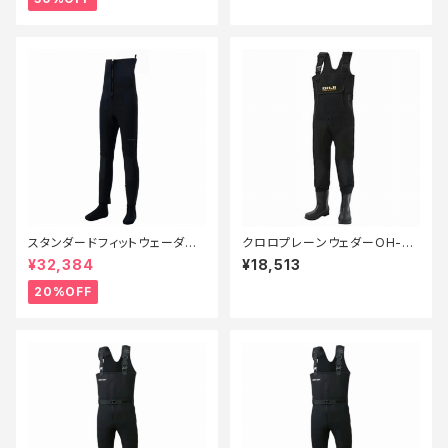
スタンダードフィットウェーダー
クロロプレーンウェダーOH-00
3.0FW−040X 黒 SB【特価装
6FフェルトM
¥32,384
¥18,513
備】【20】
20%OFF