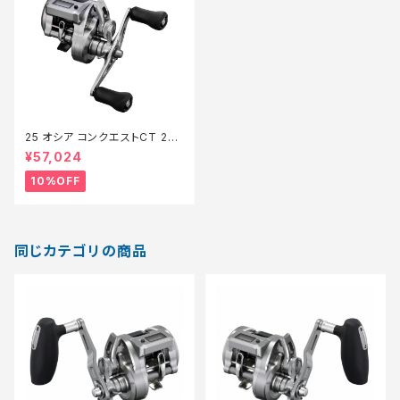
25 オシア コンクエストCT 201
PG【継続セール_リール】【10】
¥57,024
10%OFF
同じカテゴリの商品