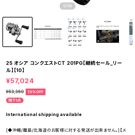
1
/10
25 オシア コンクエストCT 201PG【継続セール_リー
ル】【10】
¥57,024
¥63,360
10%OFF
残り1点
International shipping available
[◆沖縄/離島/北海道のお客様に対する発送が出来ません。]【メ