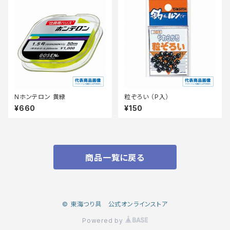
Nホンテロン 黄緑
粒ぞろい （P入）
¥660
¥150
商品一覧に戻る
© 東海つり具 公式オンラインストア
Powered by