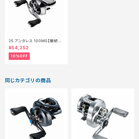
25 アンタレス 100MG【継続セ
ール_リール】【10】
¥54,252
10%OFF
同じカテゴリの商品