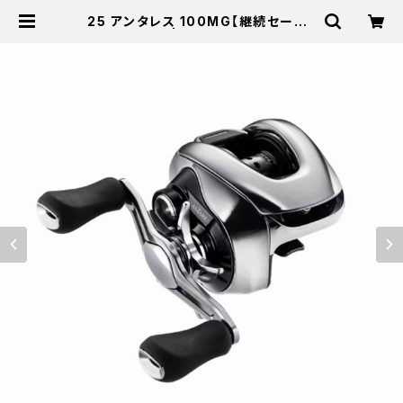
25 アンタレス 100MG【継続セール_
リール】【10】 | 東海つり具 公式オン
ラインストア