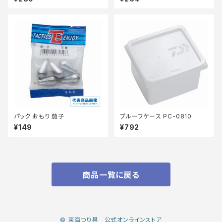
パック おもり 茄子
プルーフケース PC-0810
¥149
¥792
商品一覧に戻る
© 東海つり具 公式オンラインストア