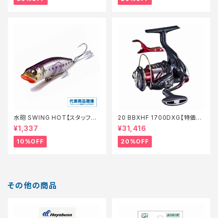
水砲 SWING HOT【スタッフ永
20 BBXHF 1700DXG【特価リ
徳夏のチニングオススメルアー】
ール】【20】
¥1,337
¥31,416
10%OFF
20%OFF
その他の商品