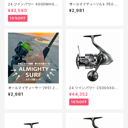
24 ツインパワー 4000MHG
オールマイティーソルト PE0.8
【継続セール_リール】【10】
号150m Tオリ
¥43,560
¥2,981
10%OFF
オールマイティーサーフPE1.2 2
24 ツインパワー C5000XG
00m【Tオリ】
【継続セール_リール】【10】
¥2,981
¥44,352
10%OFF