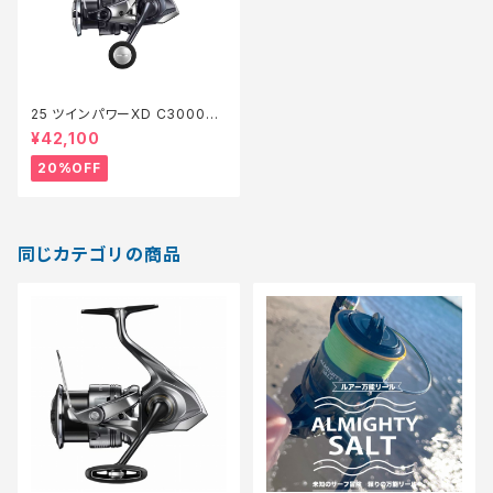
25 ツインパワーXD C3000H
G【特価リール】【20】
¥42,100
20%OFF
同じカテゴリの商品