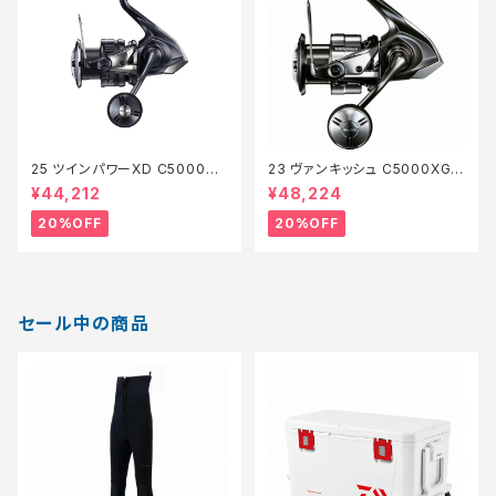
25 ツインパワーXD C5000XG
23 ヴァンキッシュ C5000XG
【特価リール】【20】
【特価リール】【20】
¥44,212
¥48,224
20%OFF
20%OFF
セール中の商品