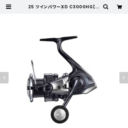
25 ツインパワーXD C3000HG【特
価リール】【20】 | 東海つり具 公式
オンラインストア