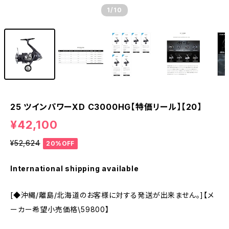
1
/10
25 ツインパワーXD C3000HG【特価リール】【20】
¥42,100
¥52,624
20%OFF
International shipping available
[◆沖縄/離島/北海道のお客様に対する発送が出来ません。]【メ
ーカー希望小売価格\59800】