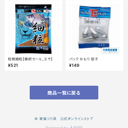
粒戦細粒【継続セール_エサ】
パック おもり 茄子
¥521
¥149
商品一覧に戻る
© 東海つり具 公式オンラインストア
Powered by