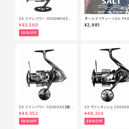
24 ツインパワー 4000MHG【継
オールマイティーソルト PE0
続セール_リール】【10】
50m Tオリ
¥43,560
¥2,981
10%OFF
24 ツインパワー C5000XG【継続
23 ヴァンキッシュ C5000
セール_リール】【10】
価リール】【20】
¥44,352
¥48,224
10%OFF
20%OFF