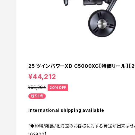
25 ツインパワーXD C5000XG【特価リール】【2
¥44,212
¥55,264
20%OFF
残り1点
International shipping available
[◆沖縄/離島/北海道のお客様に対する発送が出来ませ
\62800】