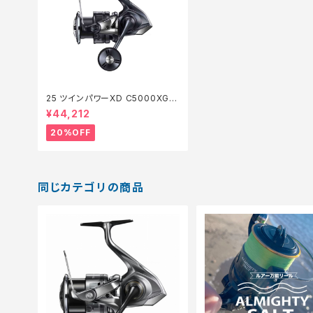
25 ツインパワーXD C5000XG
【特価リール】【20】
¥44,212
20%OFF
同じカテゴリの商品