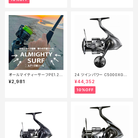
オールマイティーサーフPE1.2 2
24 ツインパワー C5000XG
00m【Tオリ】
【継続セール_リール】【10】
¥2,981
¥44,352
10%OFF