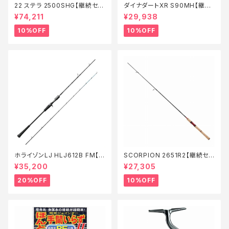
22 ステラ 2500SHG【継続セー
ダイナダートXR S90MH【継続
ル_リール】【10】
セール_ロッド】【10】
¥74,211
¥29,938
10%OFF
10%OFF
ホライゾンLJ HLJ612B FM【特
SCORPION 2651R2【継続セ
価ロッド】【20】
ール_ロッド】【10】
¥35,200
¥27,305
20%OFF
10%OFF