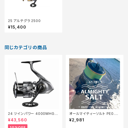
25 アルテグラ 2500
¥15,400
同じカテゴリの商品
24 ツインパワー 4000MHG
オールマイティーソルト PE0.8
【継続セール_リール】【10】
号150m Tオリ
¥43,560
¥2,981
10%OFF