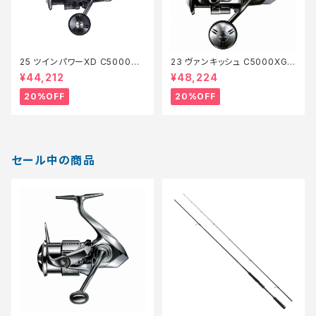
25 ツインパワーXD C5000XG
23 ヴァンキッシュ C5000XG
【特価リール】【20】
【特価リール】【20】
¥44,212
¥48,224
20%OFF
20%OFF
セール中の商品