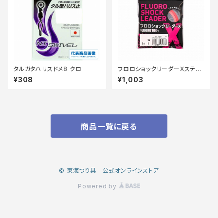
タルガタハリスドメ8 クロ
フロロショックリーダーXステル
スピンク20m 30lb
¥308
¥1,003
商品一覧に戻る
© 東海つり具 公式オンラインストア
Powered by