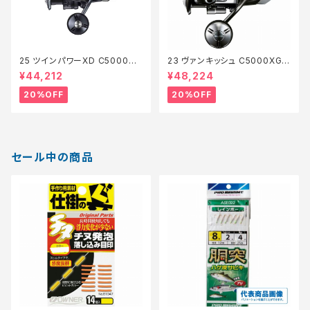
25 ツインパワーXD C5000XG
23 ヴァンキッシュ C5000XG
【特価リール】【20】
【特価リール】【20】
¥44,212
¥48,224
20%OFF
20%OFF
セール中の商品