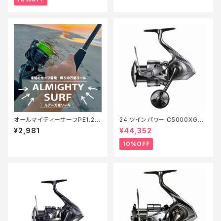
オールマイティーサーフPE1.2 2
24 ツインパワー C5000XG
00m【Tオリ】
【継続セール_リール】【10】
¥2,981
¥44,352
10%OFF