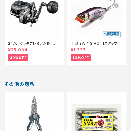
24バルケッタプレミアム151【特
水砲 SWING HOT【スタッフ永
価リール】【30】
徳夏のチニングオススメルアー】
¥25,064
¥1,337
30%OFF
10%OFF
その他の商品