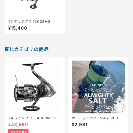
25 アルテグラ 2500SHG
¥15,400
同じカテゴリの商品
24 ツインパワー 4000MHG
オールマイティーソルト PE0.8
【継続セール_リール】【10】
号150m Tオリ
¥43,560
¥2,981
10%OFF