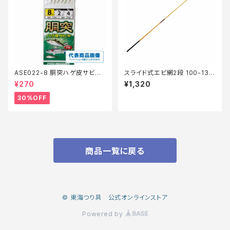
ASE022-8 胴突ハゲ皮サビキ
スライド式エビ網2段 100-135
8【特価仕掛】【30】
cm
¥270
¥1,320
30%OFF
商品一覧に戻る
© 東海つり具 公式オンラインストア
Powered by