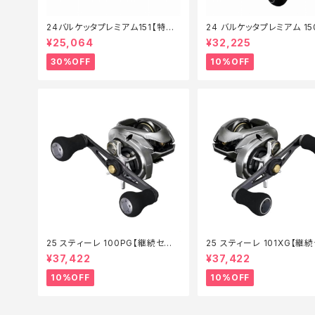
24バルケッタプレミアム151【特価
24 バルケッタプレミアム 15
リール】【30】
G【継続セール_リール】【10
¥25,064
¥32,225
30%OFF
10%OFF
25 スティーレ 100PG【継続セー
25 スティーレ 101XG【継
ル_リール】【10】
_リール】【10】
¥37,422
¥37,422
10%OFF
10%OFF