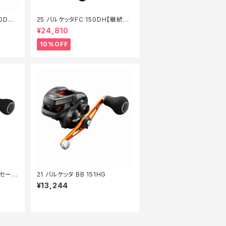
0DHX
25 バルケッタFC 150DH【継続セ
】
ール_リール】【10】
¥24,810
10%OFF
続セール
21 バルケッタ BB 151HG
¥13,244