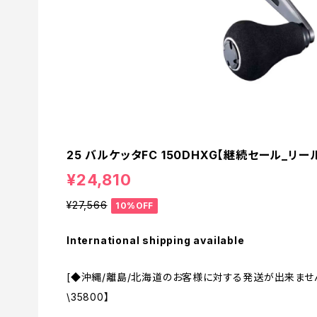
25 バルケッタFC 150DHXG【継続セール_リール
¥24,810
¥27,566
10%OFF
International shipping available
[◆沖縄/離島/北海道のお客様に対する発送が出来ませ
\35800】