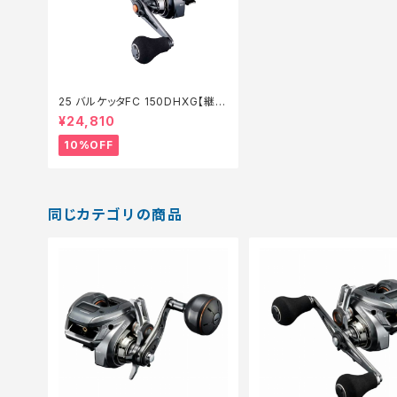
25 バルケッタFC 150DHXG【継続
セール_リール】【10】
¥24,810
10%OFF
同じカテゴリの商品