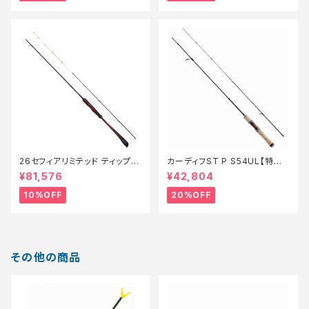
26セフィアリミテッド ティップエ
カーディフST P S54UL【特価
ギング S63ML+S【継続セール_
ロッド】【20】
¥81,576
¥42,804
ロッド】【10】
10%OFF
20%OFF
その他の商品