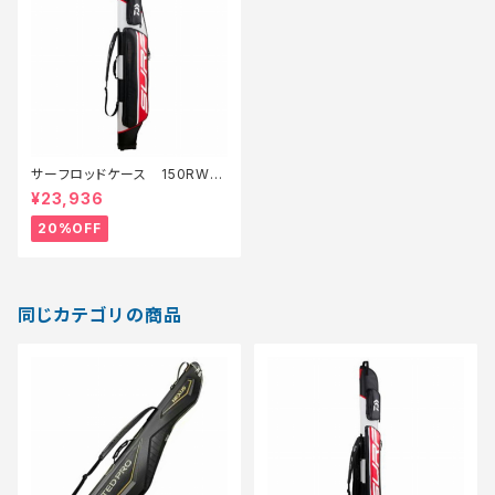
サーフロッドケース 150RW
(F)【特価装備】【20】
¥23,936
20%OFF
同じカテゴリの商品