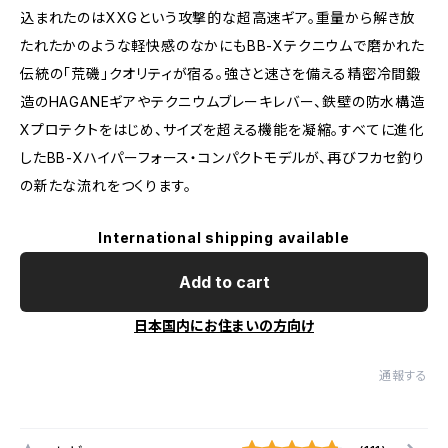
込まれたのはXXGという攻撃的な超高速ギア。重量から解き放
たれたかのような軽快感のなかにもBB-Xテクニウムで磨かれた
伝統の「荒磯」クオリティが宿る。強さと速さを備える精密冷間鍛
造のHAGANEギアやテクニウムブレーキレバー、鉄壁の防水構造
Xプロテクトをはじめ、サイズを超える機能を凝縮。すべてに進化
したBB-Xハイパーフォース・コンパクトモデルが、再びフカセ釣り
の新たな流れをつくります。
International shipping available
Add to cart
日本国内にお住まいの方向け
通報する