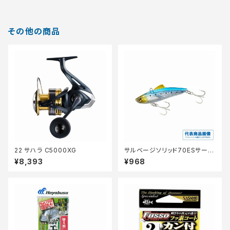
その他の商品
22 サハラ C5000XG
サルベージソリッド70ESサーフ
エディションXG−V70V
¥8,393
¥968