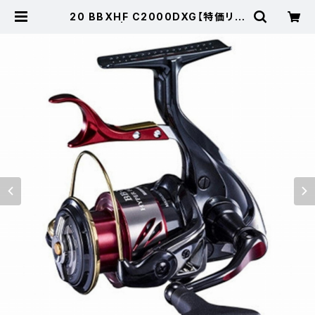
20 BBXHF C2000DXG【特価リー
ル】【20】 | 東海つり具 公式オンラ
インストア