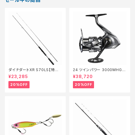
ダイナダートXR S70LS【特価
24 ツインパワー 3000MHG
ロッド】【20】
【特価リール】【20】
¥23,285
¥38,720
20%OFF
20%OFF