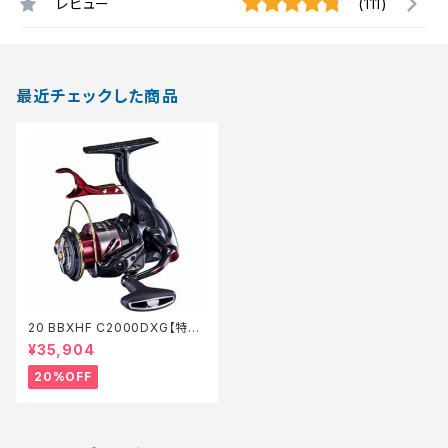
レビュー
(111)
最近チェックした商品
20 BBXHF C2000DXG【特価
リール】【20】
¥35,904
20%OFF